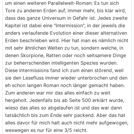
um einen weiteren Parallelwelt-Roman: Es tun sich
Tore zu anderen Erden auf, immer mehr, bis klar wird,
dass das ganze Universum in Gefahr ist. Jedes zweite
Kapitel ist dabei eine "Intermission", in der jeweils die
anders verlaufende Evolution einer dieser alternativen
Erden beschrieben wird. Hier hat man es nämlich nicht
mit sehr ähnlichen Welten zu tun, sondern welche, in
denen Skorpione, Ratten oder noch seltsamere Dinge
zur beherrschenden intelligenten Spezies wurden.
Diese Intermissions fand ich zum einen störend, weil
sie den Lesefluss immer wieder unterbrochen und den
eh schon langen Roman noch länger gemacht haben.
Zum anderen war mir das alles einfach zu weit
hergeholt. Jedenfalls bis ab Seite 500 erklärt wurde,
wieso das alles so abgelaufen ist und das war dann
tatsächlich bis zum Ende sehr packend. Aber das hat
alles davor für mich halt auch nicht mehr aufgewogen,
weswegen es nur für eine 3/5 reicht.