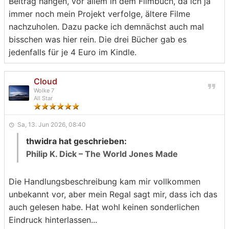
Beitrag hängen, vor allem in dem Filmbuch, da ich ja
immer noch mein Projekt verfolge, ältere Filme
nachzuholen. Dazu packe ich demnächst auch mal
bisschen was hier rein. Die drei Bücher gab es
jedenfalls für je 4 Euro im Kindle.
Cloud
Wolke 7
All Star
Sa, 13. Jun 2026, 08:40
thwidra hat geschrieben:
Philip K. Dick – The World Jones Made
Die Handlungsbeschreibung kam mir vollkommen
unbekannt vor, aber mein Regal sagt mir, dass ich das
auch gelesen habe. Hat wohl keinen sonderlichen
Eindruck hinterlassen...