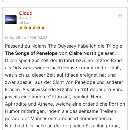
Cloud
Wolke 7
All Star
Sa, 25. Jul 2026, 08:38
Passend zu Nolans The Odyssey habe ich die Trilogie
The Songs of Penelope
von
Claire North
gelesen.
Diese spielt zur Zeit der Irrfahrt bzw. im letzten Band
als Odysseus wieder nach Hause kommt und erzählt,
was sich zu dieser Zeit auf Ithaca ereignet hat und
zwar speziell aus der Sicht von Penelope und anderer
Frauen. Als allwissende Erzählerin tritt dabei pro Band
jeweils eine andere Göttin auf, nämlich Hera,
Aphrodite und Athene, welche eine ordentliche Portion
Humor mitbringen, indem sie das seltsame Treiben
gerade der Männer entsprechend kommentieren.
North ist hier nahe an der originalen Erzählung dran,