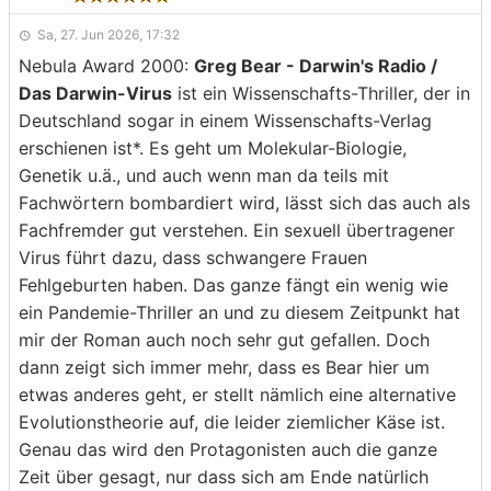
Sa, 27. Jun 2026, 17:32
Nebula Award 2000:
Greg Bear - Darwin's Radio /
Das Darwin-Virus
ist ein Wissenschafts-Thriller, der in
Deutschland sogar in einem Wissenschafts-Verlag
erschienen ist*. Es geht um Molekular-Biologie,
Genetik u.ä., und auch wenn man da teils mit
Fachwörtern bombardiert wird, lässt sich das auch als
Fachfremder gut verstehen. Ein sexuell übertragener
Virus führt dazu, dass schwangere Frauen
Fehlgeburten haben. Das ganze fängt ein wenig wie
ein Pandemie-Thriller an und zu diesem Zeitpunkt hat
mir der Roman auch noch sehr gut gefallen. Doch
dann zeigt sich immer mehr, dass es Bear hier um
etwas anderes geht, er stellt nämlich eine alternative
Evolutionstheorie auf, die leider ziemlicher Käse ist.
Genau das wird den Protagonisten auch die ganze
Zeit über gesagt, nur dass sich am Ende natürlich