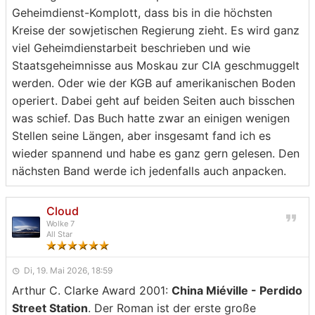
Geheimdienst-Komplott, dass bis in die höchsten
Kreise der sowjetischen Regierung zieht. Es wird ganz
viel Geheimdienstarbeit beschrieben und wie
Staatsgeheimnisse aus Moskau zur CIA geschmuggelt
werden. Oder wie der KGB auf amerikanischen Boden
operiert. Dabei geht auf beiden Seiten auch bisschen
was schief. Das Buch hatte zwar an einigen wenigen
Stellen seine Längen, aber insgesamt fand ich es
wieder spannend und habe es ganz gern gelesen. Den
nächsten Band werde ich jedenfalls auch anpacken.
Cloud
Wolke 7
All Star
Di, 19. Mai 2026, 18:59
Arthur C. Clarke Award 2001:
China Miéville - Perdido
Street Station
. Der Roman ist der erste große