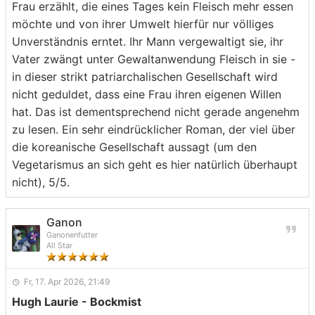
Frau erzählt, die eines Tages kein Fleisch mehr essen
möchte und von ihrer Umwelt hierfür nur völliges
Unverständnis erntet. Ihr Mann vergewaltigt sie, ihr
Vater zwängt unter Gewaltanwendung Fleisch in sie -
in dieser strikt patriarchalischen Gesellschaft wird
nicht geduldet, dass eine Frau ihren eigenen Willen
hat. Das ist dementsprechend nicht gerade angenehm
zu lesen. Ein sehr eindrücklicher Roman, der viel über
die koreanische Gesellschaft aussagt (um den
Vegetarismus an sich geht es hier natürlich überhaupt
nicht), 5/5.
Ganon
Ganonenfutter
All Star
Fr, 17. Apr 2026, 21:49
Hugh Laurie - Bockmist