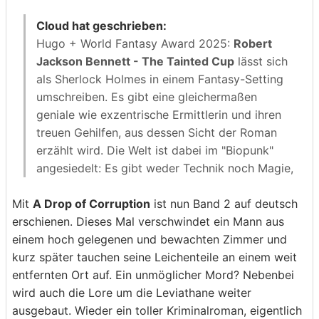
Cloud hat geschrieben:
Hugo + World Fantasy Award 2025:
Robert
Jackson Bennett - The Tainted Cup
lässt sich
als Sherlock Holmes in einem Fantasy-Setting
umschreiben. Es gibt eine gleichermaßen
geniale wie exzentrische Ermittlerin und ihren
treuen Gehilfen, aus dessen Sicht der Roman
erzählt wird. Die Welt ist dabei im "Biopunk"
angesiedelt: Es gibt weder Technik noch Magie,
die pflanzliche Welt bestimmt dagegen alles.
Mit
A Drop of Corruption
Häuser werden aus Pflanzen gezüchtet,
ist nun Band 2 auf deutsch
erschienen. Dieses Mal verschwindet ein Mann aus
Menschen werden mit pflanzlichen Implantaten
einem hoch gelegenen und bewachten Zimmer und
verbessert etc. Und dann sind da noch die
kurz später tauchen seine Leichenteile an einem weit
gigantischen Leviathane im Meer, die immer zur
entfernten Ort auf. Ein unmöglicher Mord? Nebenbei
Regensaison an Land kommen und die Städte
wird auch die Lore um die Leviathane weiter
der Menschen bedrohen, was durch riesige
ausgebaut. Wieder ein toller Kriminalroman, eigentlich
Mauern zu verhindern versucht wird. Die