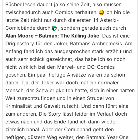
Bücher lesen dauert ja so seine Zeit, also müssen
zwischendurch auch Comics herhalten.
Ich bin die
letzte Zeit nicht nur durch die ersten 14 Asterix-
Comicbände durch
, sondern gerade auch durch
Alan Moore – Batman: The Killing Joke
. Das ist eine
Originsstory für den Joker, Batmans Archnemesis. Am
Anfang fand ich das ausgesprochen stark erzählt und
auch sehr schick gezeichnet, das habe ich so noch
nicht wirklich bei den Marvel- und DC-Comics
gesehen. Ein paar heftige Ansätze waren da schon
dabei. Tja, der Joker war doch mal ein normaler
Mensch, der Schwierigkeiten hatte, sich in einer harten
Welt zurechtzufinden und in einen Strudel von
Kriminalität und Gewalt rutscht. Und dann führt eins
zum anderen. Die Story lässt leider im Verlauf doch
etwas nach und das Ende fand ich dann wieder
ziemlich banal. Aber der Comicband geht den
heftigen, düstern Weg weiter, den Batman: Year One