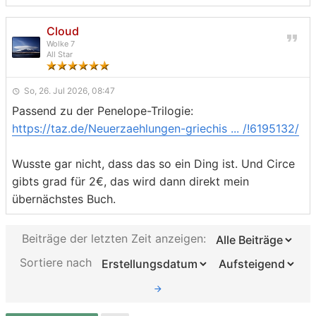
Cloud
Wolke 7
All Star
So, 26. Jul 2026, 08:47
Passend zu der Penelope-Trilogie:
https://taz.de/Neuerzaehlungen-griechis ... /!6195132/
Wusste gar nicht, dass das so ein Ding ist. Und Circe
gibts grad für 2€, das wird dann direkt mein
übernächstes Buch.
Beiträge der letzten Zeit anzeigen:
Sortiere nach