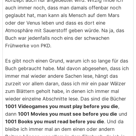
Konzept auch nur angedeutet wird. Witzig finde ich
auch immer noch, dass man damals offenbar noch
geglaubt hat, man kann als Mensch auf dem Mars
oder der Venus leben und dass es dort eine
Atmosphäre mit Sauerstoff geben würde. Na ja, das
Buch war jedenfalls noch eins der schwachen
Frühwerke von PKD.
Es gibt noch einen Grund, warum ich so lange für das
Buch gebraucht habe. Mal davon abgesehen, dass ich
immer mal wieder andere Sachen lese, hängt das
zurzeit vor allem daran, dass ich mir ein paar Wälzer
zum Blättern geholt habe, in denen ich immer mal
wieder einzelne Abschnitte lese. Das sind die Bücher
1001 Videogames you must play before you die
,
dann
1001 Movies you must see before you die
und
1001 Books you must read before you die
. Und da
bleibe ich immer mal an dem einen oder andern