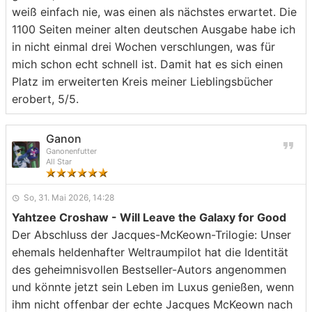
weiß einfach nie, was einen als nächstes erwartet. Die
1100 Seiten meiner alten deutschen Ausgabe habe ich
in nicht einmal drei Wochen verschlungen, was für
mich schon echt schnell ist. Damit hat es sich einen
Platz im erweiterten Kreis meiner Lieblingsbücher
erobert, 5/5.
Ganon
Ganonenfutter
All Star
So, 31. Mai 2026, 14:28
Yahtzee Croshaw - Will Leave the Galaxy for Good
Der Abschluss der Jacques-McKeown-Trilogie: Unser
ehemals heldenhafter Weltraumpilot hat die Identität
des geheimnisvollen Bestseller-Autors angenommen
und könnte jetzt sein Leben im Luxus genießen, wenn
ihm nicht offenbar der echte Jacques McKeown nach