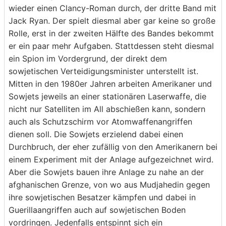
wieder einen Clancy-Roman durch, der dritte Band mit
Jack Ryan. Der spielt diesmal aber gar keine so große
Rolle, erst in der zweiten Hälfte des Bandes bekommt
er ein paar mehr Aufgaben. Stattdessen steht diesmal
ein Spion im Vordergrund, der direkt dem
sowjetischen Verteidigungsminister unterstellt ist.
Mitten in den 1980er Jahren arbeiten Amerikaner und
Sowjets jeweils an einer stationären Laserwaffe, die
nicht nur Satelliten im All abschießen kann, sondern
auch als Schutzschirm vor Atomwaffenangriffen
dienen soll. Die Sowjets erzielend dabei einen
Durchbruch, der eher zufällig von den Amerikanern bei
einem Experiment mit der Anlage aufgezeichnet wird.
Aber die Sowjets bauen ihre Anlage zu nahe an der
afghanischen Grenze, von wo aus Mudjahedin gegen
ihre sowjetischen Besatzer kämpfen und dabei in
Guerillaangriffen auch auf sowjetischen Boden
vordringen. Jedenfalls entspinnt sich ein