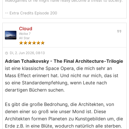
videogames or he might have really become a threat to society.
-- Extra Credits Episode 200
Cloud
Wolke 7
All Star
Di, 2. Jun 2026, 08:13
Adrian Tchaikovsky - The Final Architecture-Trilogie
ist eine klassische Space Opera, die mich sehr an
Mass Effect erinnert hat. Und nicht nur mich, das ist
so eine Standardempfehlung, wenn Leute nach
derartigen Büchern suchen.
Es gibt die große Bedrohung, die Architekten, von
denen einer so groß wie unser Mond ist. Diese
Architekten formen Planeten zu Kunstgebilden um, die
Erde z.B. in eine Blüte, wodurch natürlich alle sterben.