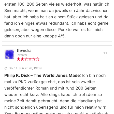
ersten 100, 200 Seiten vieles wiederholt, was natürlich
Sinn macht, wenn man da jeweils ein Jahr dazwischen
hat, aber ich habs halt an einem Stück gelesen und da
fand ich einiges etwas redundant. Ich habs echt gerne
gelesen, aber wegen dieser Punkte war es für mich
dann doch nur eine knappe 4/5.
thwidra
Inventar
Do, 11. Jun 2026, 19:39
Philip K. Dick – The World Jones Made
: Ich bin noch
mal zu PKD zurückgekehrt, das ist sein zweiter
veröffentlichter Roman und mit rund 200 Seiten
wieder recht kurz. Allerdings habe ich trotzdem so
meine Zeit damit gebraucht, denn die Handlung ist
nicht sonderlich überragend und für mich relativ wirr.
Zwei Begebenheiten ereignen sich ungefähr zeitgleich.