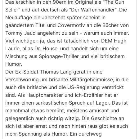
Das erschien in den 90ern im Original als "The Gun
Seller" und auf deutsch als "Der Waffenhändler". Die
Neuauflage ein Jahrzehnt später scheint in
geändertem Titel und Covermotiv an die Bücher von
Tommy Jaud angelehnt zu sein - warum auch immer.
Viel wichtiger: ja, das ist tatsächlich von DEM Hugh
Laurie, alias Dr. House, und handelt sich um eine
Mischung aus Spionage-Thriller und viel britischem
Humor.
Der Ex-Soldat Thomas Lang gerät in eine
Verschwörung um brisante Militärgeheimnisse, in die
auch die britische und die US-Regierung verstrickt
sind. Als Hauptcharakter und Ich-Erzähler hat er
immer einen sarkastischen Spruch auf Lager. Das ist
manchmal etwas bemüht, meistens amüsant und
gelegentlich auch richtig witzig. Die Geschichte an
sich ist aber ernst und nach hinten raus gibt es auch
mehr Spannung als Humor. Ein durchweg