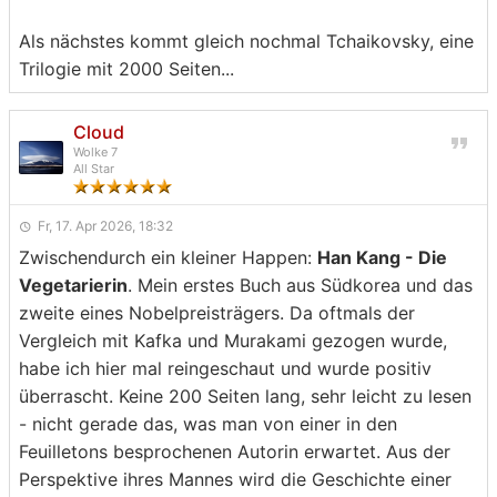
Als nächstes kommt gleich nochmal Tchaikovsky, eine
Trilogie mit 2000 Seiten...
Cloud
Wolke 7
All Star
Fr, 17. Apr 2026, 18:32
Zwischendurch ein kleiner Happen:
Han Kang - Die
Vegetarierin
. Mein erstes Buch aus Südkorea und das
zweite eines Nobelpreisträgers. Da oftmals der
Vergleich mit Kafka und Murakami gezogen wurde,
habe ich hier mal reingeschaut und wurde positiv
überrascht. Keine 200 Seiten lang, sehr leicht zu lesen
- nicht gerade das, was man von einer in den
Feuilletons besprochenen Autorin erwartet. Aus der
Perspektive ihres Mannes wird die Geschichte einer