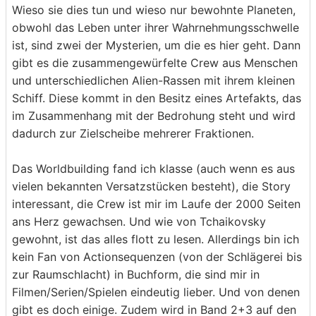
Wieso sie dies tun und wieso nur bewohnte Planeten,
obwohl das Leben unter ihrer Wahrnehmungsschwelle
ist, sind zwei der Mysterien, um die es hier geht. Dann
gibt es die zusammengewürfelte Crew aus Menschen
und unterschiedlichen Alien-Rassen mit ihrem kleinen
Schiff. Diese kommt in den Besitz eines Artefakts, das
im Zusammenhang mit der Bedrohung steht und wird
dadurch zur Zielscheibe mehrerer Fraktionen.
Das Worldbuilding fand ich klasse (auch wenn es aus
vielen bekannten Versatzstücken besteht), die Story
interessant, die Crew ist mir im Laufe der 2000 Seiten
ans Herz gewachsen. Und wie von Tchaikovsky
gewohnt, ist das alles flott zu lesen. Allerdings bin ich
kein Fan von Actionsequenzen (von der Schlägerei bis
zur Raumschlacht) in Buchform, die sind mir in
Filmen/Serien/Spielen eindeutig lieber. Und von denen
gibt es doch einige. Zudem wird in Band 2+3 auf den