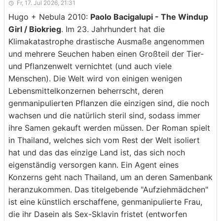
Fr, 17. Jul 2026, 21:31
Hugo + Nebula 2010:
Paolo Bacigalupi - The Windup
Girl / Biokrieg
. Im 23. Jahrhundert hat die
Klimakatastrophe drastische Ausmaße angenommen
und mehrere Seuchen haben einen Großteil der Tier-
und Pflanzenwelt vernichtet (und auch viele
Menschen). Die Welt wird von einigen wenigen
Lebensmittelkonzernen beherrscht, deren
genmanipulierten Pflanzen die einzigen sind, die noch
wachsen und die natürlich steril sind, sodass immer
ihre Samen gekauft werden müssen. Der Roman spielt
in Thailand, welches sich vom Rest der Welt isoliert
hat und das das einzige Land ist, das sich noch
eigenständig versorgen kann. Ein Agent eines
Konzerns geht nach Thailand, um an deren Samenbank
heranzukommen. Das titelgebende "Aufziehmädchen"
ist eine künstlich erschaffene, genmanipulierte Frau,
die ihr Dasein als Sex-Sklavin fristet (entworfen