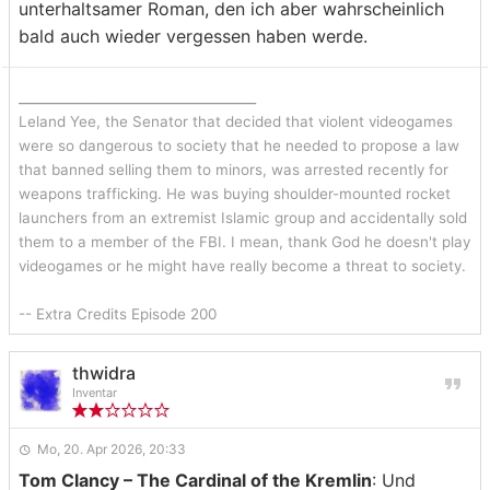
unterhaltsamer Roman, den ich aber wahrscheinlich
bald auch wieder vergessen haben werde.
_______________________________
Leland Yee, the Senator that decided that violent videogames
were so dangerous to society that he needed to propose a law
that banned selling them to minors, was arrested recently for
weapons trafficking. He was buying shoulder-mounted rocket
launchers from an extremist Islamic group and accidentally sold
them to a member of the FBI. I mean, thank God he doesn't play
videogames or he might have really become a threat to society.
-- Extra Credits Episode 200
thwidra
Inventar
Mo, 20. Apr 2026, 20:33
Tom Clancy – The Cardinal of the Kremlin
: Und