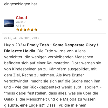
eingeschlagen hat.
Cloud
Wolke 7
All Star
Di, 24. Feb 2026, 21:47
Hugo 2024:
Emely Tesh - Some Desperate Glory /
Die letzte Heldin
. Die Erde wurde von Aliens
vernichtet, die wenigen verbleibenden Menschen
befinden sich auf einer Raumstation. Dort werden sie
von Kindesbeinen an zu Kämpfern ausgebildet, mit
dem Ziel, Rache zu nehmen. Als Kyrs Bruder
verschwindet, macht sie sich auf die Suche nach ihm
und - wie der Rückklappentext wenig subtil spoilert -
"muss dabei feststellen, dass alles, was sie über die
Galaxis, die Menschheit und die Majoda zu wissen
glaubte, eine Lüge ist". Dass Tyr, die in einem