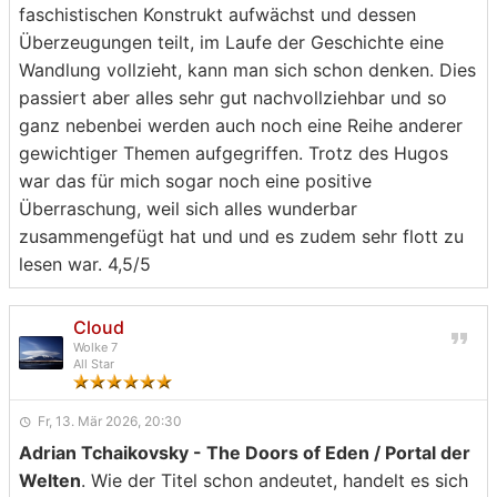
faschistischen Konstrukt aufwächst und dessen
Überzeugungen teilt, im Laufe der Geschichte eine
Wandlung vollzieht, kann man sich schon denken. Dies
passiert aber alles sehr gut nachvollziehbar und so
ganz nebenbei werden auch noch eine Reihe anderer
gewichtiger Themen aufgegriffen. Trotz des Hugos
war das für mich sogar noch eine positive
Überraschung, weil sich alles wunderbar
zusammengefügt hat und und es zudem sehr flott zu
lesen war. 4,5/5
Cloud
Wolke 7
All Star
Fr, 13. Mär 2026, 20:30
Adrian Tchaikovsky - The Doors of Eden / Portal der
Welten
. Wie der Titel schon andeutet, handelt es sich