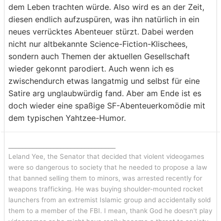
dem Leben trachten würde. Also wird es an der Zeit,
diesen endlich aufzuspüren, was ihn natürlich in ein
neues verrücktes Abenteuer stürzt. Dabei werden
nicht nur altbekannte Science-Fiction-Klischees,
sondern auch Themen der aktuellen Gesellschaft
wieder gekonnt parodiert. Auch wenn ich es
zwischendurch etwas langatmig und selbst für eine
Satire arg unglaubwürdig fand. Aber am Ende ist es
doch wieder eine spaßige SF-Abenteuerkomödie mit
dem typischen Yahtzee-Humor.
_______________________________
Leland Yee, the Senator that decided that violent videogames
were so dangerous to society that he needed to propose a law
that banned selling them to minors, was arrested recently for
weapons trafficking. He was buying shoulder-mounted rocket
launchers from an extremist Islamic group and accidentally sold
them to a member of the FBI. I mean, thank God he doesn't play