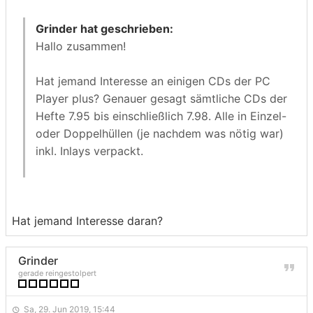
Grinder hat geschrieben:
Hallo zusammen!
Hat jemand Interesse an einigen CDs der PC
Player plus? Genauer gesagt sämtliche CDs der
Hefte 7.95 bis einschließlich 7.98. Alle in Einzel-
oder Doppelhüllen (je nachdem was nötig war)
inkl. Inlays verpackt.
Bei Interesse bitte einfach per PN melden.
Hat jemand Interesse daran?
Grinder
gerade reingestolpert
Sa, 29. Jun 2019, 15:44