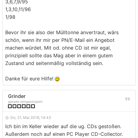
3,6,7,9/95
1,3,10,11/96
1/98
Bevor ihr sie also der Mülltonne anvertraut, wärs
schön, wenn ihr mir per PN/E-Mail ein Angebot
machen würdet. Mit od. ohne CD ist mir egal,
prinzipiell sollte das Mag aber in einem gutem
Zustand und seitenmäßig vollständig sein.
Danke für eure Hilfe!
Grinder
gerade reingestolpert
Do, 31. Mai 2018, 14:43
Ich bin im Keller wieder auf die ug. CDs gestoßen.
Außerdem noch auf einen PC Player CD-Collector.