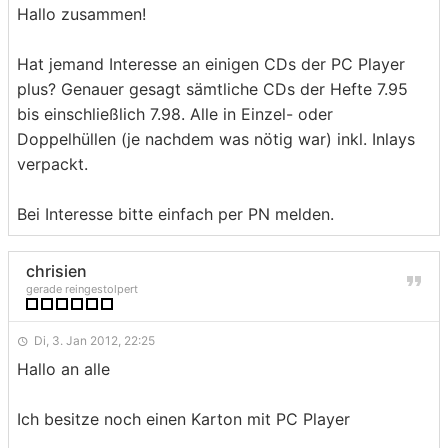
Hallo zusammen!
Hat jemand Interesse an einigen CDs der PC Player
plus? Genauer gesagt sämtliche CDs der Hefte 7.95
bis einschließlich 7.98. Alle in Einzel- oder
Doppelhüllen (je nachdem was nötig war) inkl. Inlays
verpackt.
Bei Interesse bitte einfach per PN melden.
chrisien
gerade reingestolpert
Di, 3. Jan 2012, 22:25
Hallo an alle
Ich besitze noch einen Karton mit PC Player