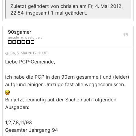
Zuletzt geändert von
chrisien
am Fr, 4. Mai 2012,
22:54, insgesamt 1-mal geändert.
90sgamer
gerade reingestolpert
Sa, 5. Mai 2012, 11:38
Liebe PCP-Gemeinde,
ich habe die PCP in den 90ern gesammelt und (leider)
aufgrund einiger Umzüge fast alle weggeschmissen.
Bin jetzt reumütig auf der Suche nach folgenden
Ausgaben:
1,2,7,8,11/93
Gesamter Jahrgang 94