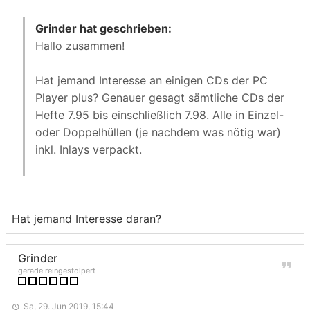
Grinder hat geschrieben:
Hallo zusammen!
Hat jemand Interesse an einigen CDs der PC
Player plus? Genauer gesagt sämtliche CDs der
Hefte 7.95 bis einschließlich 7.98. Alle in Einzel-
oder Doppelhüllen (je nachdem was nötig war)
inkl. Inlays verpackt.
Bei Interesse bitte einfach per PN melden.
Hat jemand Interesse daran?
Grinder
gerade reingestolpert
Sa, 29. Jun 2019, 15:44