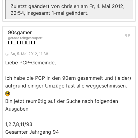
Zuletzt geändert von
chrisien
am Fr, 4. Mai 2012,
22:54, insgesamt 1-mal geändert.
90sgamer
gerade reingestolpert
Sa, 5. Mai 2012, 11:38
Liebe PCP-Gemeinde,
ich habe die PCP in den 90ern gesammelt und (leider)
aufgrund einiger Umzüge fast alle weggeschmissen.
Bin jetzt reumütig auf der Suche nach folgenden
Ausgaben:
1,2,7,8,11/93
Gesamter Jahrgang 94