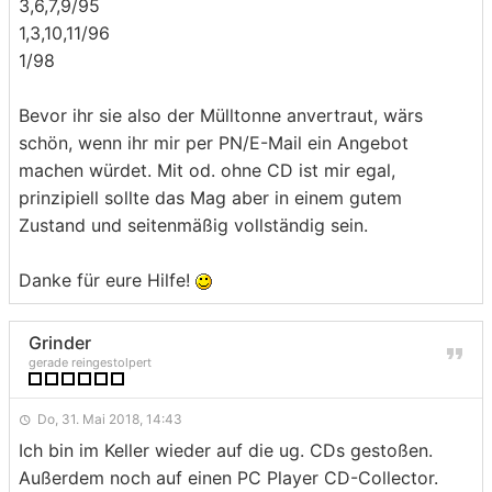
3,6,7,9/95
1,3,10,11/96
1/98
Bevor ihr sie also der Mülltonne anvertraut, wärs
schön, wenn ihr mir per PN/E-Mail ein Angebot
machen würdet. Mit od. ohne CD ist mir egal,
prinzipiell sollte das Mag aber in einem gutem
Zustand und seitenmäßig vollständig sein.
Danke für eure Hilfe!
Grinder
gerade reingestolpert
Do, 31. Mai 2018, 14:43
Ich bin im Keller wieder auf die ug. CDs gestoßen.
Außerdem noch auf einen PC Player CD-Collector.