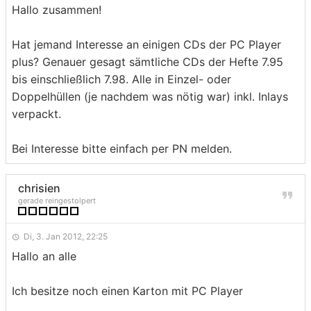
Hallo zusammen!
Hat jemand Interesse an einigen CDs der PC Player
plus? Genauer gesagt sämtliche CDs der Hefte 7.95
bis einschließlich 7.98. Alle in Einzel- oder
Doppelhüllen (je nachdem was nötig war) inkl. Inlays
verpackt.
Bei Interesse bitte einfach per PN melden.
chrisien
gerade reingestolpert
Di, 3. Jan 2012, 22:25
Hallo an alle
Ich besitze noch einen Karton mit PC Player