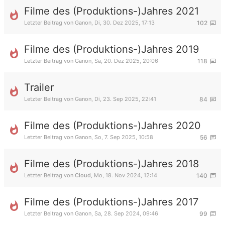
Filme des (Produktions-)Jahres 2021
Letzter Beitrag von
Ganon
,
Di, 30. Dez 2025, 17:13
102
Filme des (Produktions-)Jahres 2019
Letzter Beitrag von
Ganon
,
Sa, 20. Dez 2025, 20:06
118
Trailer
Letzter Beitrag von
Ganon
,
Di, 23. Sep 2025, 22:41
84
Filme des (Produktions-)Jahres 2020
Letzter Beitrag von
Ganon
,
So, 7. Sep 2025, 10:58
56
Filme des (Produktions-)Jahres 2018
Letzter Beitrag von
Cloud
,
Mo, 18. Nov 2024, 12:14
140
Filme des (Produktions-)Jahres 2017
Letzter Beitrag von
Ganon
,
Sa, 28. Sep 2024, 09:46
99