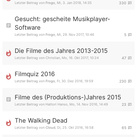
Letzter Beitrag von
Frogo
,
Mi, 3. Jan 2018, 14:35
330
Gesucht: gescheite Musikplayer-
Software
Letzter Beitrag von
Frogo
,
Mi, 29. Nov 2017, 10:46
5
Die Filme des Jahres 2013-2015
Letzter Beitrag von
Christian
,
Mo, 16. Okt 2017, 10:24
47
Filmquiz 2016
Letzter Beitrag von
Frogo
,
Fr, 30. Dez 2016, 19:59
230
Filme des (Produktions-)Jahres 2015
Letzter Beitrag von
Hattori Hanso
,
Mo, 14. Nov 2016, 14:49
23
The Walking Dead
Letzter Beitrag von
Cloud
,
Di, 25. Okt 2016, 16:58
65