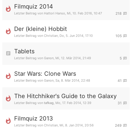
Filmquiz 2014
Letzter Beitrag von
Hattori Hanso
,
Mi, 10. Feb 2016, 10:47
218
Der (kleine) Hobbit
Letzter Beitrag von
Christian
,
Do, 5. Jun 2014, 17:10
105
Tablets
Letzter Beitrag von
Ganon
,
Mi, 12. Mär 2014, 21:49
5
Star Wars: Clone Wars
Letzter Beitrag von
Ganon
,
Sa, 8. Mär 2014, 22:48
41
The Hitchhiker's Guide to the Galaxy
Letzter Beitrag von
tafkag
,
Mo, 17. Feb 2014, 12:39
31
Filmquiz 2013
Letzter Beitrag von
Christian
,
Mi, 8. Jan 2014, 20:56
249