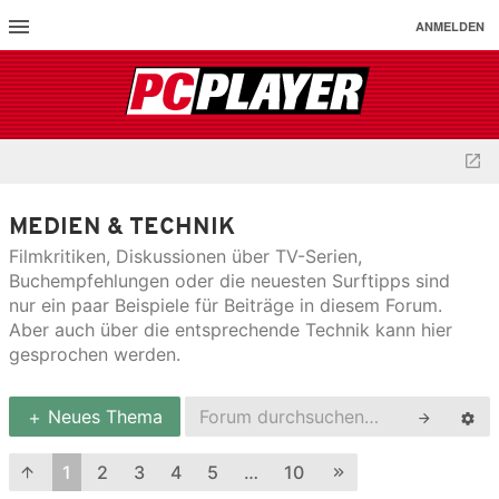
ANMELDEN
MEDIEN & TECHNIK
Filmkritiken, Diskussionen über TV-Serien,
Buchempfehlungen oder die neuesten Surftipps sind
nur ein paar Beispiele für Beiträge in diesem Forum.
Aber auch über die entsprechende Technik kann hier
gesprochen werden.
Neues Thema
1
2
3
4
5
…
10