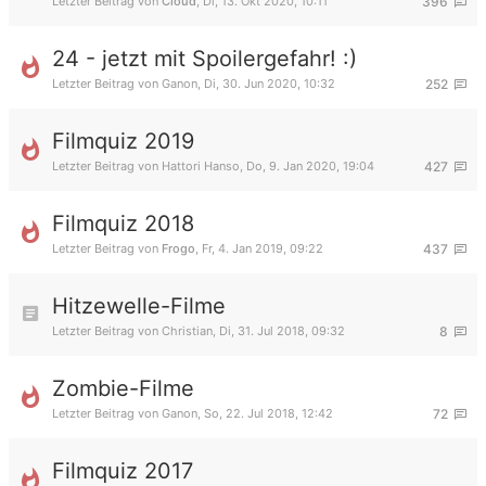
Letzter Beitrag von
Cloud
,
Di, 13. Okt 2020, 10:11
396
24 - jetzt mit Spoilergefahr! :)
Letzter Beitrag von
Ganon
,
Di, 30. Jun 2020, 10:32
252
Filmquiz 2019
Letzter Beitrag von
Hattori Hanso
,
Do, 9. Jan 2020, 19:04
427
Filmquiz 2018
Letzter Beitrag von
Frogo
,
Fr, 4. Jan 2019, 09:22
437
Hitzewelle-Filme
Letzter Beitrag von
Christian
,
Di, 31. Jul 2018, 09:32
8
Zombie-Filme
Letzter Beitrag von
Ganon
,
So, 22. Jul 2018, 12:42
72
Filmquiz 2017