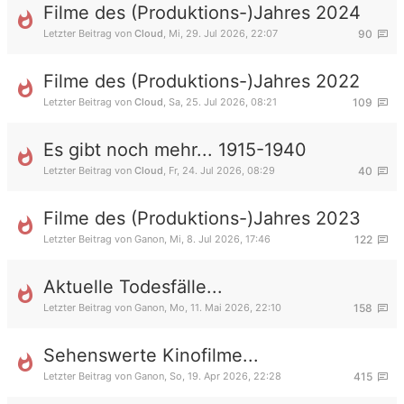
Filme des (Produktions-)Jahres 2024
Letzter Beitrag von
Cloud
,
Mi, 29. Jul 2026, 22:07
90
Filme des (Produktions-)Jahres 2022
Letzter Beitrag von
Cloud
,
Sa, 25. Jul 2026, 08:21
109
Es gibt noch mehr... 1915-1940
Letzter Beitrag von
Cloud
,
Fr, 24. Jul 2026, 08:29
40
Filme des (Produktions-)Jahres 2023
Letzter Beitrag von
Ganon
,
Mi, 8. Jul 2026, 17:46
122
Aktuelle Todesfälle...
Letzter Beitrag von
Ganon
,
Mo, 11. Mai 2026, 22:10
158
Sehenswerte Kinofilme...
Letzter Beitrag von
Ganon
,
So, 19. Apr 2026, 22:28
415