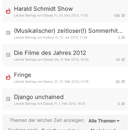
Harald Schmidt Show
Letzter Beitrag von
Cloud
,
Fr, 20. Dez 2013, 17:42
156
(Musikalischer) zeitloser(!) Sommerhit...
Letzter Beitrag von
KylRoy
,
Fr, 12. Jul 2013, 11:38
2
Die Filme des Jahres 2012
Letzter Beitrag von
Cloud
,
Mo, 6. Mai 2013, 16:52
14
Fringe
Letzter Beitrag von
Ganon
,
Di, 12. Mär 2013, 21:19
26
Django unchained
Letzter Beitrag von
Cloud
,
Fr, 1. Feb 2013, 16:31
3
Themen der letzten Zeit anzeigen: