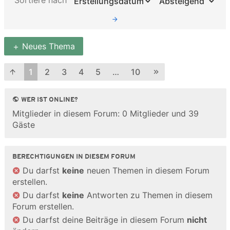
Sortiere nach
Neues Thema
1
2
3
4
5
…
10
WER IST ONLINE?
Mitglieder in diesem Forum: 0 Mitglieder und 39
Gäste
BERECHTIGUNGEN IN DIESEM FORUM
Du darfst
keine
neuen Themen in diesem Forum
erstellen.
Du darfst
keine
Antworten zu Themen in diesem
Forum erstellen.
Du darfst deine Beiträge in diesem Forum
nicht