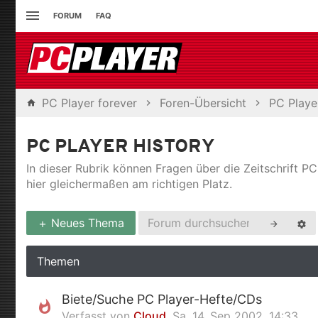
FORUM
FAQ
PC Player forever
Foren-Übersicht
PC Playe
PC PLAYER HISTORY
In dieser Rubrik können Fragen über die Zeitschrift P
hier gleichermaßen am richtigen Platz.
Neues Thema
Themen
Biete/Suche PC Player-Hefte/CDs
Verfasst von
Cloud
,
Sa, 14. Sep 2002, 14:33