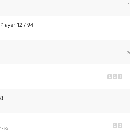
7
Player 12 / 94
2
7
1
2
3
98
1
2
0:19