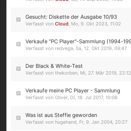
Gesucht: Diskette der Ausgabe 10/93
Verfasst von
Cloud
,
Mo, 9. Okt 2023, 11:02
Verkaufe "PC Player"-Sammlung (1994-19
Verfasst von
redvega
,
Sa, 12. Okt 2019, 09:47
Der Black & White-Test
Verfasst von
thekorben
,
Mi, 27. Mär 2019, 22:12
Verkaufe meine PC Player - Sammlung
Verfasst von
Oliver
,
Di, 18. Jul 2017, 10:06
Was ist aus Steffie geworden
Verfasst von
hugehand
,
Fr, 9. Jan 2004, 20:27