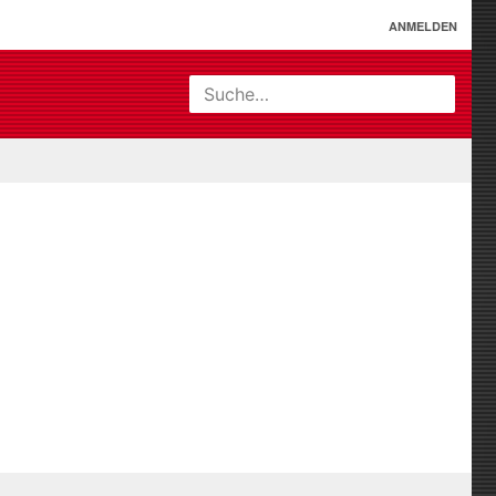
ANMELDEN
Suche…