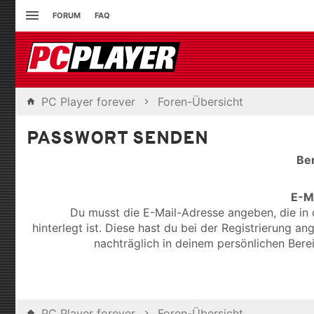
FORUM
FAQ
PC Player forever
Foren-Übersicht
PASSWORT SENDEN
Be
E-M
Du musst die E-Mail-Adresse angeben, die in 
hinterlegt ist. Diese hast du bei der Registrierung a
nachträglich in deinem persönlichen Bere
PC Player forever
Foren-Übersicht