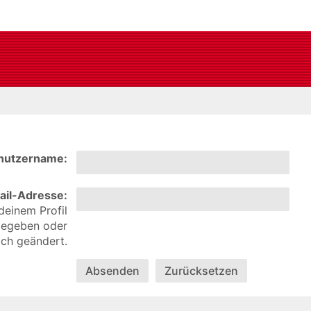
nutzername:
ail-Adresse:
deinem Profil
ngegeben oder
ich geändert.