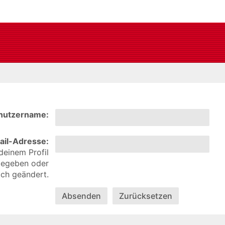
nutzername:
ail-Adresse:
deinem Profil
ngegeben oder
ich geändert.