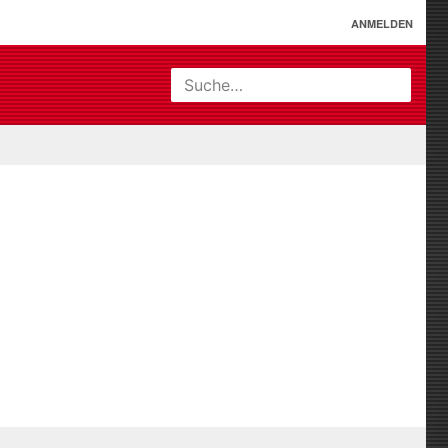
ANMELDEN
Suche…