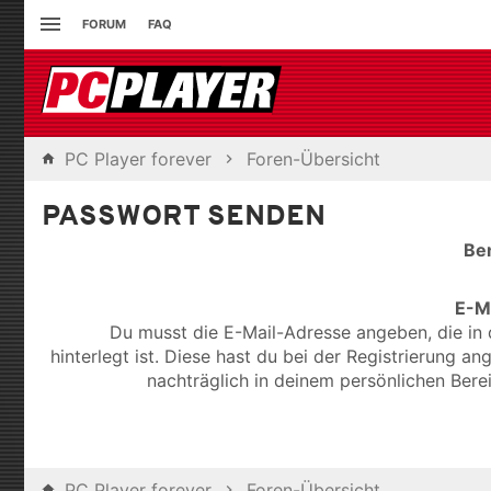
FORUM
FAQ
PC Player forever
Foren-Übersicht
PASSWORT SENDEN
Be
E-M
Du musst die E-Mail-Adresse angeben, die in 
hinterlegt ist. Diese hast du bei der Registrierung a
nachträglich in deinem persönlichen Bere
PC Player forever
Foren-Übersicht