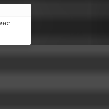
htest?