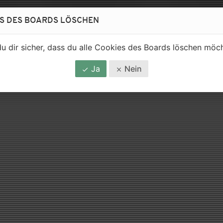
S DES BOARDS LÖSCHEN
du dir sicher, dass du alle Cookies des Boards löschen möc
Ja
Nein