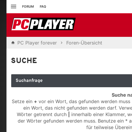
FORUM
FAQ
PC Player forever
Foren-Übersicht
SUCHE
Suchanfrage
Suche n
Setze ein
+
vor ein Wort, das gefunden werden muss
ein Wort, das nicht gefunden werden darf. Ver
Wörter getrennt durch
|
innerhalb einer Klammer, w
der Wörter gefunden werden muss. Benutze ein * al
für teilweise Übere