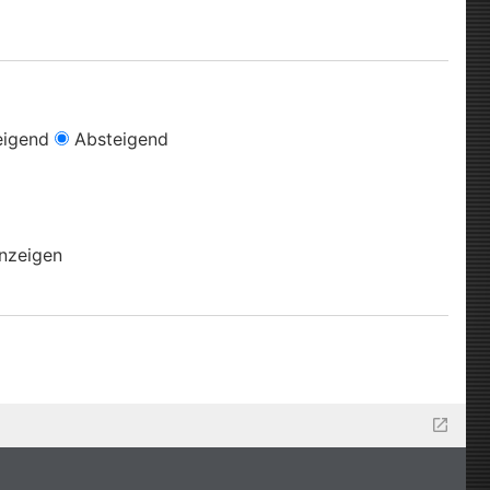
eigend
Absteigend
anzeigen