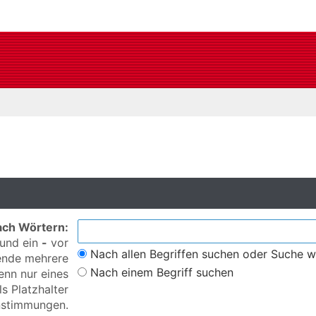
ach Wörtern:
 und ein
-
vor
Nach allen Begriffen suchen oder Suche 
wende mehrere
Nach einem Begriff suchen
enn nur eines
s Platzhalter
instimmungen.