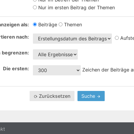
Nur im ersten Beitrag der Themen
nzeigen als:
Beiträge
Themen
tieren nach:
Aufst
 begrenzen:
Die ersten:
Zeichen der Beiträge 
Zurücksetzen
Suche
akt