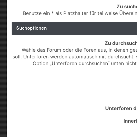
Zu such
Benutze ein * als Platzhalter für teilweise Übere
Suchoptionen
Zu durchsuc
Wähle das Forum oder die Foren aus, in denen g
soll. Unterforen werden automatisch mit durchsucht, 
Option „Unterforen durchsuchen“ unten nicht 
Unterforen 
Inner