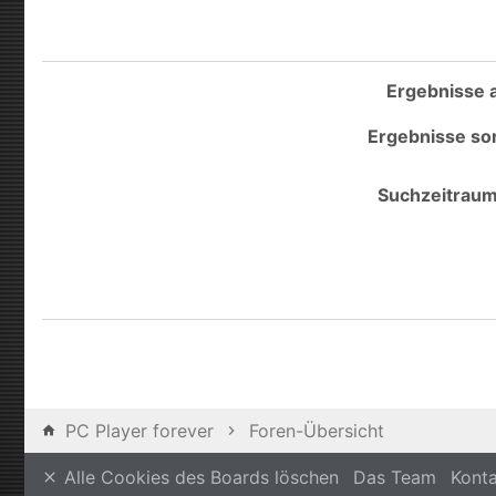
Ergebnisse a
Ergebnisse sor
Suchzeitraum
PC Player forever
Foren-Übersicht
Alle Cookies des Boards löschen
Das Team
Kont