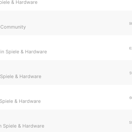
piele & Hardware
9
n
Community
6
 in
Spiele & Hardware
5
Spiele & Hardware
6
Spiele & Hardware
5
in
Spiele & Hardware