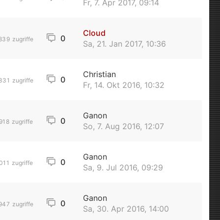
Fr, 7. Apr 2017, 09:14
Cloud
0
839
zugriffe
Sa, 21. Jan 2017, 10:36
Christian
0
331
zugriffe
Fr, 14. Okt 2016, 10:32
Ganon
0
918
zugriffe
So, 7. Aug 2016, 12:07
Ganon
0
011
zugriffe
Sa, 9. Jul 2016, 09:29
Ganon
0
947
zugriffe
Sa, 30. Apr 2016, 14:00