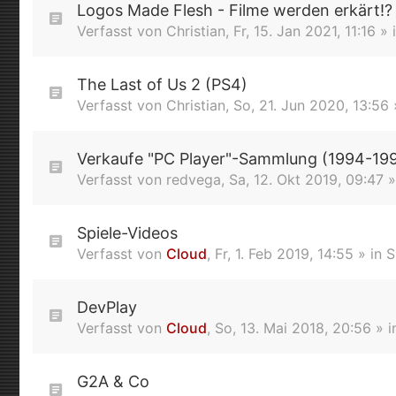
Logos Made Flesh - Filme werden erkärt!?
Verfasst von
Christian
,
Fr, 15. Jan 2021, 11:16
» 
The Last of Us 2 (PS4)
Verfasst von
Christian
,
So, 21. Jun 2020, 13:56
Verkaufe "PC Player"-Sammlung (1994-19
Verfasst von
redvega
,
Sa, 12. Okt 2019, 09:47
»
Spiele-Videos
Verfasst von
Cloud
,
Fr, 1. Feb 2019, 14:55
» in
S
DevPlay
Verfasst von
Cloud
,
So, 13. Mai 2018, 20:56
» i
G2A & Co