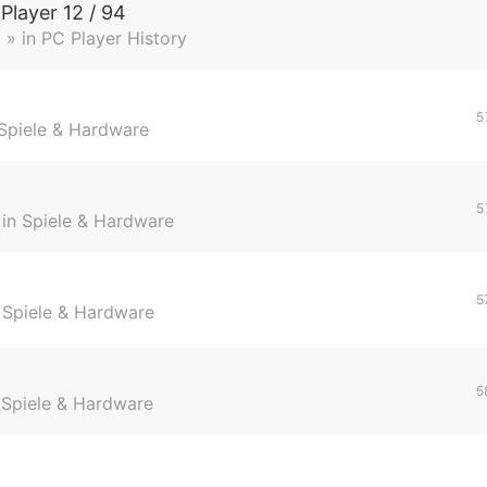
Player 12 / 94
2
» in
PC Player History
5
Spiele & Hardware
5
 in
Spiele & Hardware
5
n
Spiele & Hardware
5
n
Spiele & Hardware