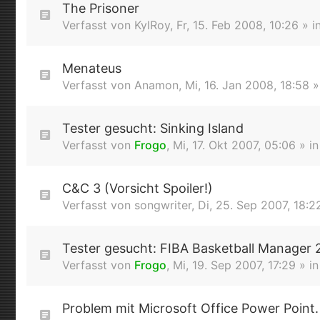
The Prisoner
Verfasst von
KylRoy
,
Fr, 15. Feb 2008, 10:26
» i
Menateus
Verfasst von
Anamon
,
Mi, 16. Jan 2008, 18:58
»
Tester gesucht: Sinking Island
Verfasst von
Frogo
,
Mi, 17. Okt 2007, 05:06
» i
C&C 3 (Vorsicht Spoiler!)
Verfasst von
songwriter
,
Di, 25. Sep 2007, 18:2
Tester gesucht: FIBA Basketball Manager
Verfasst von
Frogo
,
Mi, 19. Sep 2007, 17:29
» i
Problem mit Microsoft Office Power Point.