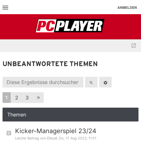
ANMELDEN
UNBEANTWORTETE THEMEN
1
2
3
Themen
Kicker-Managerspiel 23/24
Letzter Beitrag von
Cloud
,
Do, 17. Aug 2023, 11:51