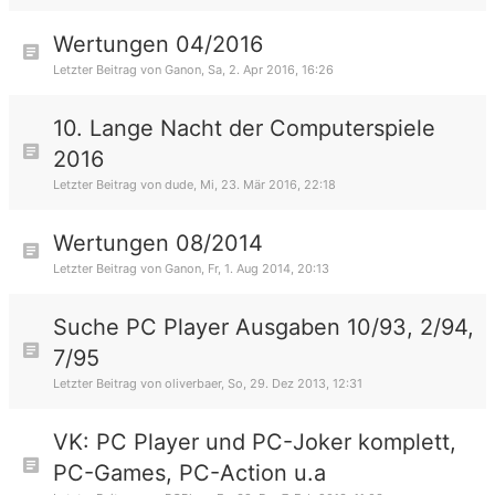
Wertungen 04/2016
Letzter Beitrag von
Ganon
,
Sa, 2. Apr 2016, 16:26
10. Lange Nacht der Computerspiele
2016
Letzter Beitrag von
dude
,
Mi, 23. Mär 2016, 22:18
Wertungen 08/2014
Letzter Beitrag von
Ganon
,
Fr, 1. Aug 2014, 20:13
Suche PC Player Ausgaben 10/93, 2/94,
7/95
Letzter Beitrag von
oliverbaer
,
So, 29. Dez 2013, 12:31
VK: PC Player und PC-Joker komplett,
PC-Games, PC-Action u.a