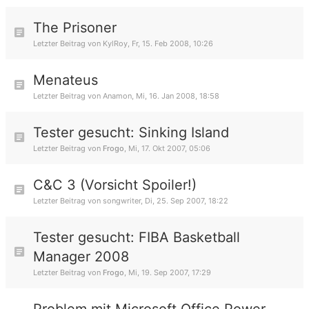
The Prisoner
Letzter Beitrag von
KylRoy
,
Fr, 15. Feb 2008, 10:26
Menateus
Letzter Beitrag von
Anamon
,
Mi, 16. Jan 2008, 18:58
Tester gesucht: Sinking Island
Letzter Beitrag von
Frogo
,
Mi, 17. Okt 2007, 05:06
C&C 3 (Vorsicht Spoiler!)
Letzter Beitrag von
songwriter
,
Di, 25. Sep 2007, 18:22
Tester gesucht: FIBA Basketball
Manager 2008
Letzter Beitrag von
Frogo
,
Mi, 19. Sep 2007, 17:29