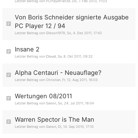
Letzter Beitrag von
PCPlayerFan38
,
Do, 7. Feb 2013, 11:03
Von Boris Schneider signierte Ausgabe
PC Player 12 / 94
Letzter Beitrag von
Gibson1979
,
So, 4. Dez 2011, 17:42
Insane 2
Letzter Beitrag von
Cloud
,
Sa, 8. Okt 2011, 09:32
Alpha Centauri - Neuauflage?
Letzter Beitrag von
Christian
,
Fr, 12. Aug 2011, 16:03
Wertungen 08/2011
Letzter Beitrag von
Ganon
,
So, 24. Jul 2011, 16:04
Warren Spector is The Man
Letzter Beitrag von
Ganon
,
Di, 14. Sep 2010, 17:10