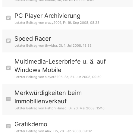
PC Player Archivierung
Letzter Beitrag von
crazy2001
,
Fr, 19. Sep 2008, 08:23
Speed Racer
Letzter Beitrag von
thwidra
,
Di, 1. Jul 2008, 13:33
Multimedia-Leserbriefe u. ä. auf
Windows Mobile
Letzter Beitrag von
slayer2205
,
Sa, 21. Jun 2008, 09:59
Merkwürdigkeiten beim
Immobilienverkauf
Letzter Beitrag von
Hattori Hanso
,
Di, 20. Mai 2008, 15:16
Grafikdemo
Letzter Beitrag von
Alex
,
Do, 28. Feb 2008, 09:32