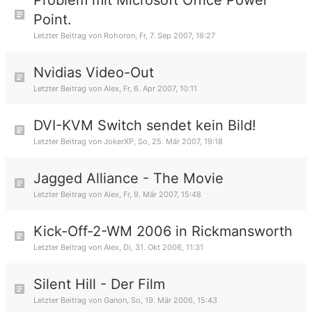
Problem mit Microsoft Office Power
Point.
Letzter Beitrag von
Rohoron
,
Fr, 7. Sep 2007, 16:27
Nvidias Video-Out
Letzter Beitrag von
Alex
,
Fr, 6. Apr 2007, 10:11
DVI-KVM Switch sendet kein Bild!
Letzter Beitrag von
JokerXP
,
So, 25. Mär 2007, 19:18
Jagged Alliance - The Movie
Letzter Beitrag von
Alex
,
Fr, 9. Mär 2007, 15:48
Kick-Off-2-WM 2006 in Rickmansworth
Letzter Beitrag von
Alex
,
Di, 31. Okt 2006, 11:31
Silent Hill - Der Film
Letzter Beitrag von
Ganon
,
So, 19. Mär 2006, 15:43