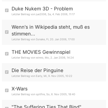
Duke Nukem 3D - Problem
Letzter Beitrag von
jue2006
,
Sa, 4. Feb 2006, 11:17
Wenn's in Wikipedia steht, muß es
stimmen...
Letzter Beitrag von
Ssnake
,
Fr, 20. Jan 2006, 17:00
THE MOVIES Gewinnspiel
Letzter Beitrag von
winno
,
Mo, 2. Jan 2006, 14:24
Die Reise der Pinguine
Letzter Beitrag von
Early
,
Mi, 9. Nov 2005, 10:22
X-Wars
Letzter Beitrag von
spitfire
,
So, 6. Nov 2005, 18:40
"The Suffering Ties That Bind"