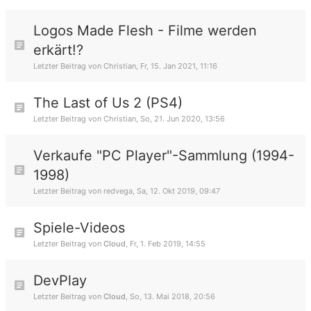
Logos Made Flesh - Filme werden
erkärt!?
Letzter Beitrag von
Christian
,
Fr, 15. Jan 2021, 11:16
The Last of Us 2 (PS4)
Letzter Beitrag von
Christian
,
So, 21. Jun 2020, 13:56
Verkaufe "PC Player"-Sammlung (1994-
1998)
Letzter Beitrag von
redvega
,
Sa, 12. Okt 2019, 09:47
Spiele-Videos
Letzter Beitrag von
Cloud
,
Fr, 1. Feb 2019, 14:55
DevPlay
Letzter Beitrag von
Cloud
,
So, 13. Mai 2018, 20:56