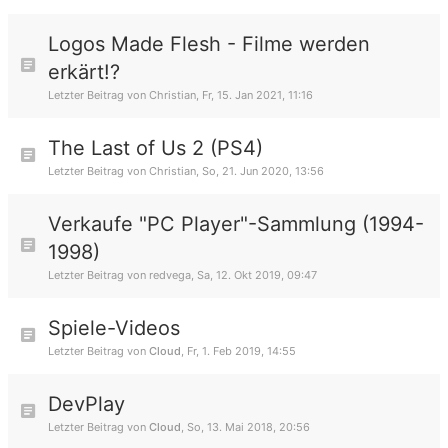
Logos Made Flesh - Filme werden
erkärt!?
Letzter Beitrag von
Christian
,
Fr, 15. Jan 2021, 11:16
The Last of Us 2 (PS4)
Letzter Beitrag von
Christian
,
So, 21. Jun 2020, 13:56
Verkaufe "PC Player"-Sammlung (1994-
1998)
Letzter Beitrag von
redvega
,
Sa, 12. Okt 2019, 09:47
Spiele-Videos
Letzter Beitrag von
Cloud
,
Fr, 1. Feb 2019, 14:55
DevPlay
Letzter Beitrag von
Cloud
,
So, 13. Mai 2018, 20:56