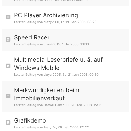
PC Player Archivierung
Letzter Beitrag von
crazy2001
,
Fr, 19. Sep 2008, 08:23
Speed Racer
Letzter Beitrag von
thwidra
,
Di, 1. Jul 2008, 13:33
Multimedia-Leserbriefe u. ä. auf
Windows Mobile
Letzter Beitrag von
slayer2205
,
Sa, 21. Jun 2008, 09:59
Merkwürdigkeiten beim
Immobilienverkauf
Letzter Beitrag von
Hattori Hanso
,
Di, 20. Mai 2008, 15:16
Grafikdemo
Letzter Beitrag von
Alex
,
Do, 28. Feb 2008, 09:32