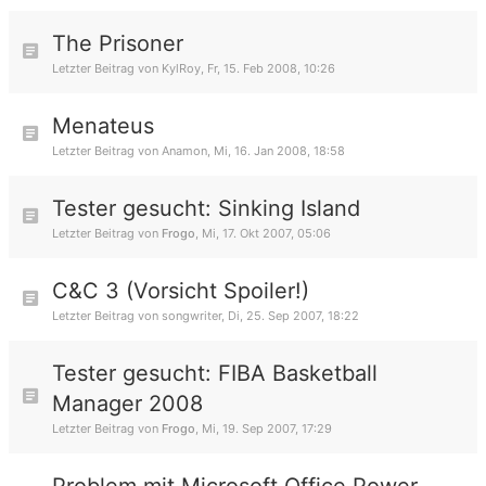
The Prisoner
Letzter Beitrag von
KylRoy
,
Fr, 15. Feb 2008, 10:26
Menateus
Letzter Beitrag von
Anamon
,
Mi, 16. Jan 2008, 18:58
Tester gesucht: Sinking Island
Letzter Beitrag von
Frogo
,
Mi, 17. Okt 2007, 05:06
C&C 3 (Vorsicht Spoiler!)
Letzter Beitrag von
songwriter
,
Di, 25. Sep 2007, 18:22
Tester gesucht: FIBA Basketball
Manager 2008
Letzter Beitrag von
Frogo
,
Mi, 19. Sep 2007, 17:29