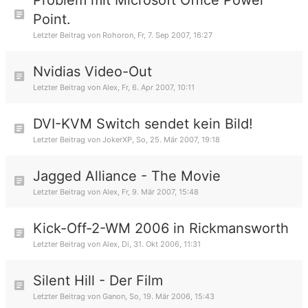
Problem mit Microsoft Office Power
Point.
Letzter Beitrag von
Rohoron
,
Fr, 7. Sep 2007, 16:27
Nvidias Video-Out
Letzter Beitrag von
Alex
,
Fr, 6. Apr 2007, 10:11
DVI-KVM Switch sendet kein Bild!
Letzter Beitrag von
JokerXP
,
So, 25. Mär 2007, 19:18
Jagged Alliance - The Movie
Letzter Beitrag von
Alex
,
Fr, 9. Mär 2007, 15:48
Kick-Off-2-WM 2006 in Rickmansworth
Letzter Beitrag von
Alex
,
Di, 31. Okt 2006, 11:31
Silent Hill - Der Film
Letzter Beitrag von
Ganon
,
So, 19. Mär 2006, 15:43