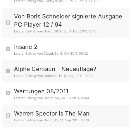
Letzter Beitrag von
PCPlayerFan38
,
Do, 7. Feb 2013, 11:03
Von Boris Schneider signierte Ausgabe
PC Player 12 / 94
Letzter Beitrag von
Gibson1979
,
So, 4. Dez 2011, 17:42
Insane 2
Letzter Beitrag von
Cloud
,
Sa, 8. Okt 2011, 09:32
Alpha Centauri - Neuauflage?
Letzter Beitrag von
Christian
,
Fr, 12. Aug 2011, 16:03
Wertungen 08/2011
Letzter Beitrag von
Ganon
,
So, 24. Jul 2011, 16:04
Warren Spector is The Man
Letzter Beitrag von
Ganon
,
Di, 14. Sep 2010, 17:10