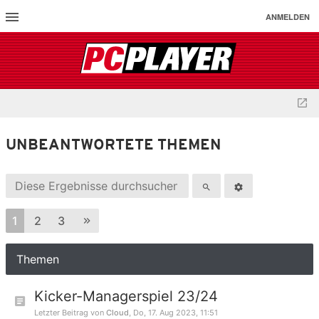
ANMELDEN
UNBEANTWORTETE THEMEN
1
2
3
Themen
Kicker-Managerspiel 23/24
Letzter Beitrag von
Cloud
,
Do, 17. Aug 2023, 11:51