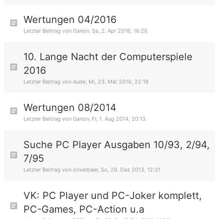
Wertungen 04/2016
Letzter Beitrag von
Ganon
,
Sa, 2. Apr 2016, 16:26
10. Lange Nacht der Computerspiele
2016
Letzter Beitrag von
dude
,
Mi, 23. Mär 2016, 22:18
Wertungen 08/2014
Letzter Beitrag von
Ganon
,
Fr, 1. Aug 2014, 20:13
Suche PC Player Ausgaben 10/93, 2/94,
7/95
Letzter Beitrag von
oliverbaer
,
So, 29. Dez 2013, 12:31
VK: PC Player und PC-Joker komplett,
PC-Games, PC-Action u.a