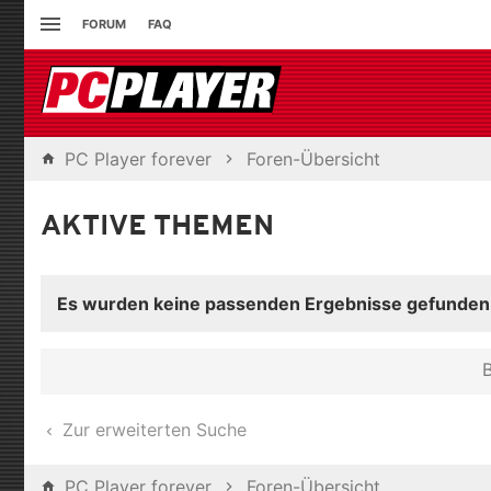
FORUM
FAQ
PC Player forever
Foren-Übersicht
AKTIVE THEMEN
Es wurden keine passenden Ergebnisse gefunden
B
Zur erweiterten Suche
PC Player forever
Foren-Übersicht