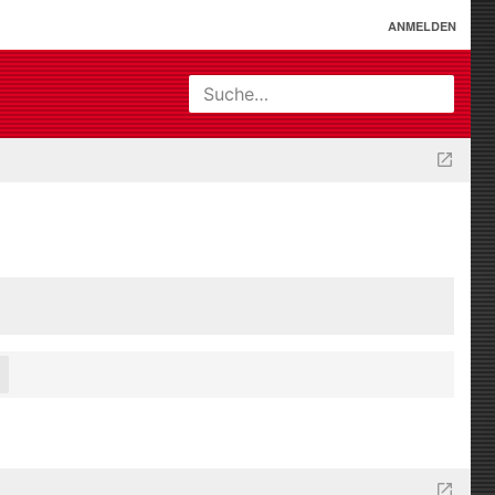
ANMELDEN
Suche…