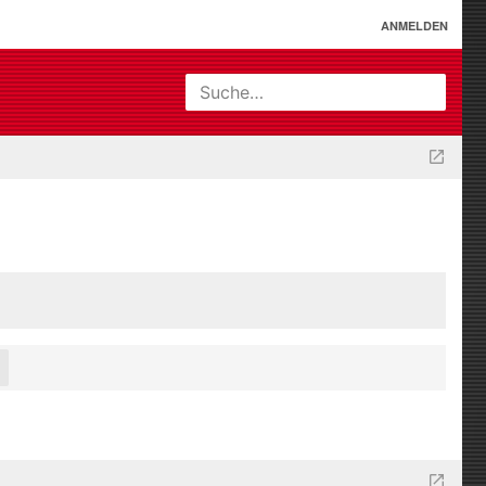
ANMELDEN
Suche…