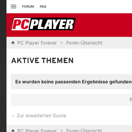
FORUM
FAQ
PC Player forever
Foren-Übersicht
AKTIVE THEMEN
Es wurden keine passenden Ergebnisse gefunden
B
Zur erweiterten Suche
PC Player forever
Foren-Übersicht