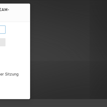
TEAM-
er Sitzung