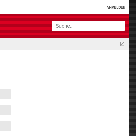
ANMELDEN
Suche…