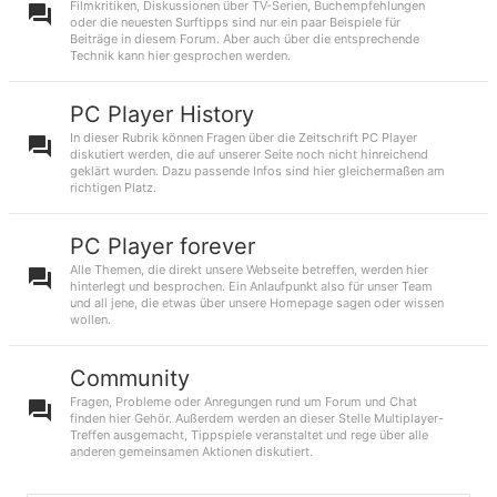
Filmkritiken, Diskussionen über TV-Serien, Buchempfehlungen
oder die neuesten Surftipps sind nur ein paar Beispiele für
Beiträge in diesem Forum. Aber auch über die entsprechende
Technik kann hier gesprochen werden.
PC Player History
In dieser Rubrik können Fragen über die Zeitschrift PC Player
diskutiert werden, die auf unserer Seite noch nicht hinreichend
geklärt wurden. Dazu passende Infos sind hier gleichermaßen am
richtigen Platz.
PC Player forever
Alle Themen, die direkt unsere Webseite betreffen, werden hier
hinterlegt und besprochen. Ein Anlaufpunkt also für unser Team
und all jene, die etwas über unsere Homepage sagen oder wissen
wollen.
Community
Fragen, Probleme oder Anregungen rund um Forum und Chat
finden hier Gehör. Außerdem werden an dieser Stelle Multiplayer-
Treffen ausgemacht, Tippspiele veranstaltet und rege über alle
anderen gemeinsamen Aktionen diskutiert.