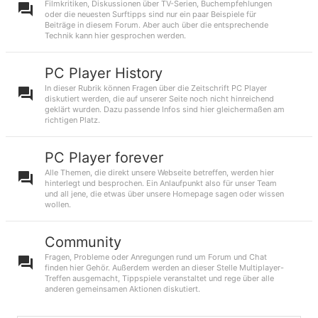
Filmkritiken, Diskussionen über TV-Serien, Buchempfehlungen
oder die neuesten Surftipps sind nur ein paar Beispiele für
Beiträge in diesem Forum. Aber auch über die entsprechende
Technik kann hier gesprochen werden.
PC Player History
In dieser Rubrik können Fragen über die Zeitschrift PC Player
diskutiert werden, die auf unserer Seite noch nicht hinreichend
geklärt wurden. Dazu passende Infos sind hier gleichermaßen am
richtigen Platz.
PC Player forever
Alle Themen, die direkt unsere Webseite betreffen, werden hier
hinterlegt und besprochen. Ein Anlaufpunkt also für unser Team
und all jene, die etwas über unsere Homepage sagen oder wissen
wollen.
Community
Fragen, Probleme oder Anregungen rund um Forum und Chat
finden hier Gehör. Außerdem werden an dieser Stelle Multiplayer-
Treffen ausgemacht, Tippspiele veranstaltet und rege über alle
anderen gemeinsamen Aktionen diskutiert.