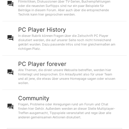
Filmkritiken, Diskussionen über TV-Serien, Buchempfehlungen
oder die neuesten Surftipps sind nur ein paar Beispiele für
Beiträge in diesem Forum. Aber auch über die entsprechende
Technik kann hier gesprochen werden.
PC Player History
In dieser Rubrik können Fragen über die Zeitschrift PC Player
diskutiert werden, die auf unserer Seite noch nicht hinreichend
geklärt wurden. Dazu passende Infos sind hier gleichermaßen am
richtigen Platz.
PC Player forever
Alle Themen, die direkt unsere Webseite betreffen, werden hier
hinterlegt und besprochen. Ein Anlaufpunkt also für unser Team
und all jene, die etwas über unsere Homepage sagen oder wissen
wollen.
Community
Fragen, Probleme oder Anregungen rund um Forum und Chat
finden hier Gehör. Außerdem werden an dieser Stelle Multiplayer-
Treffen ausgemacht, Tippspiele veranstaltet und rege über alle
anderen gemeinsamen Aktionen diskutiert.