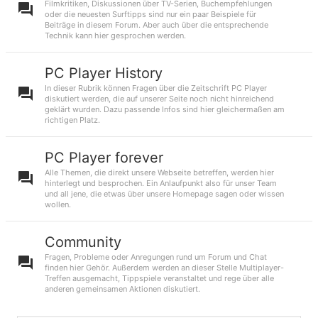
Filmkritiken, Diskussionen über TV-Serien, Buchempfehlungen
oder die neuesten Surftipps sind nur ein paar Beispiele für
Beiträge in diesem Forum. Aber auch über die entsprechende
Technik kann hier gesprochen werden.
PC Player History
In dieser Rubrik können Fragen über die Zeitschrift PC Player
diskutiert werden, die auf unserer Seite noch nicht hinreichend
geklärt wurden. Dazu passende Infos sind hier gleichermaßen am
richtigen Platz.
PC Player forever
Alle Themen, die direkt unsere Webseite betreffen, werden hier
hinterlegt und besprochen. Ein Anlaufpunkt also für unser Team
und all jene, die etwas über unsere Homepage sagen oder wissen
wollen.
Community
Fragen, Probleme oder Anregungen rund um Forum und Chat
finden hier Gehör. Außerdem werden an dieser Stelle Multiplayer-
Treffen ausgemacht, Tippspiele veranstaltet und rege über alle
anderen gemeinsamen Aktionen diskutiert.