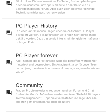
Filmkritiken, Diskussionen über TV-Serien, Buchempfehlungen
oder die neuesten Surftipps sind nur ein paar Beispiele für
Beiträge in diesem Forum. Aber auch über die entsprechende
Technik kann hier gesprochen werden.
PC Player History
In dieser Rubrik können Fragen über die Zeitschrift PC Player
diskutiert werden, die auf unserer Seite noch nicht hinreichend
geklärt wurden. Dazu passende Infos sind hier gleichermaßen am
richtigen Platz.
PC Player forever
Alle Themen, die direkt unsere Webseite betreffen, werden hier
hinterlegt und besprochen. Ein Anlaufpunkt also für unser Team
und all jene, die etwas über unsere Homepage sagen oder wissen
wollen.
Community
Fragen, Probleme oder Anregungen rund um Forum und Chat
finden hier Gehör. Außerdem werden an dieser Stelle Multiplayer-
Treffen ausgemacht, Tippspiele veranstaltet und rege über alle
anderen gemeinsamen Aktionen diskutiert.